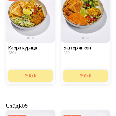
Карри курица
Баттер чикен
420 г
420 г
690 ₽
690 ₽
Сладкое