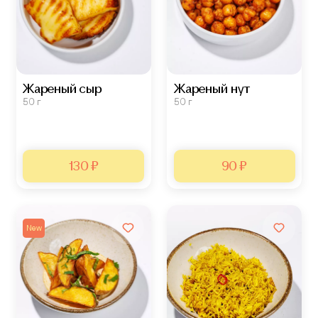
Жареный сыр
Жареный нут
50 г
50 г
130 ₽
90 ₽
New