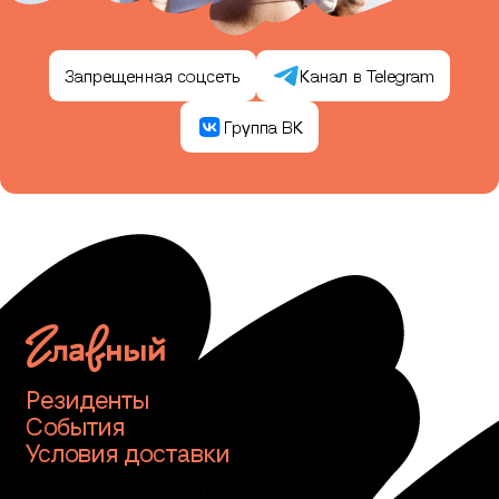
Запрещенная соцсеть
Канал в Telegram
Группа ВК
Резиденты
События
Условия доставки