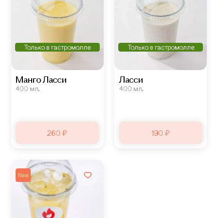
Только в гастромолле
Только в гастромолле
Манго Ласси
Ласси
400 мл.
400 мл.
260 ₽
190 ₽
New