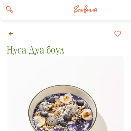
Нуса Дуа боул