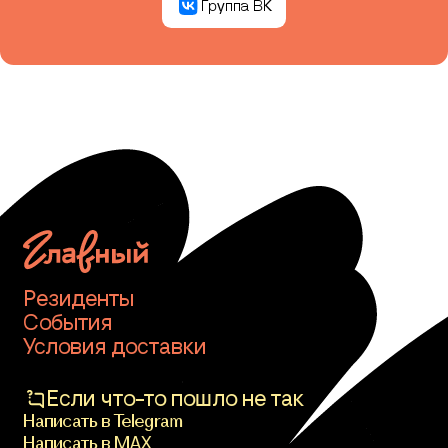
Группа ВК
Резиденты
События
Условия доставки
Если что-то пошло не так
Написать в Telegram
Написать в MAX